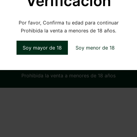
Verificación
Por favor, Confirma tu edad para continuar
Prohibida la venta a menores de 18 años.
Soy mayor de 18
Soy menor de 18
Prohibida la venta a menores de 18 años